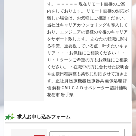
す。 ＝＝＝＝＝ 現在リモート面接のご案
内をしております。 リモート面接の対応が
難しい場合は、お気軽にご相談ください。
当社はキャリアカウンセリングも導入して
おり、エンジニアの皆様の今後のキャリア
をサポート致します。 あなたの転職に関す
る不安、重要視している点、叶えたいキャ
リア ・・・お気軽にご相談ください！ ・
Ｕ・ｌターンご希望の方もお気軽にご相談
ください。 ・在職中の方に合わせた説明会
や面接日程調整も柔軟に対応させて頂きま
す。正社員 医療機器 医療器具 画像処理 評
価 解析 CAD ＣＡＤオペレーター 設計補助
花巻市 岩手県
求人お申し込みフォーム