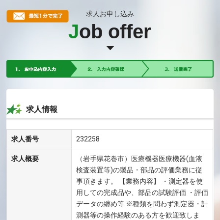
求人お申し込み
J
ob offer
求人情報
求人番号
232258
求人概要
（岩手県花巻市）医療機器医療機器(血液
検査装置等)の製品・部品の評価業務に従
事頂きます。 【業務内容】 ・測定器を使
用しての完成品や、部品の試験評価 ・評価
データの纏め等 ※種類を問わず測定器・計
測器等の操作経験のある方を歓迎致しま