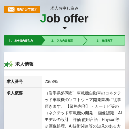
求人お申し込み
J
ob offer
求人情報
求人番号
236895
求人概要
（岩手県盛岡市）車載機自動車のコネクテ
ッド車載機のソフトウェア開発業務に従事
頂きます。 【業務内容】 ・カーナビ等の
コネクテッド車載機の開発 ・画像認識・AI
モデルの設計、評価 使用言語：Physon等
※画像処理、AI技術関連等の知見のある方