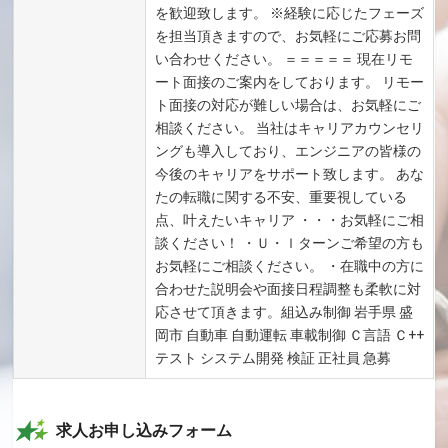
を歓迎致します。 ※経験に応じたフェーズ
を担当頂きますので、お気軽にご応募お問
い合わせください。 ＝＝＝＝＝ 現在リモ
ート面接のご案内をしております。 リモー
ト面接の対応が難しい場合は、お気軽にご
相談ください。 当社はキャリアカウンセリ
ングも導入しており、エンジニアの皆様の
今後のキャリアをサポート致します。 あな
たの転職に関する不安、重要視している
点、叶えたいキャリア ・・・お気軽にご相
談ください！ ・Ｕ・ｌターンご希望の方も
お気軽にご相談ください。 ・在職中の方に
合わせた説明会や面接日程調整も柔軟に対
応させて頂きます。組込み制御 岩手県 盛
岡市 自動車 自動運転 車載制御 Ｃ言語 Ｃ++
テスト システム開発 検証 正社員 急募
求人お申し込みフォーム