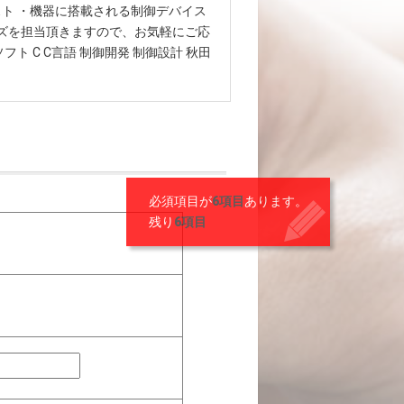
スト ・機器に搭載される制御デバイス
ーズを担当頂きますので、お気軽にご応
ト C C言語 制御開発 制御設計 秋田
必須項目が
6項目
あります。
残り
6項目