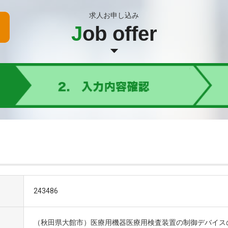
求人お申し込み
J
ob offer
243486
（秋田県大館市）医療用機器医療用検査装置の制御デバイス