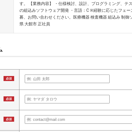
す。 【業務内容】 ・仕様検討、設計、プログラミング、テ
の組込みソフトウェア開発 ・言語：C ※経験に応じたフェ
募、お問い合わせください。医療機器 検査機器 組込み 制御ソフ
県 大館市 正社員
ム
必須
必須
必須