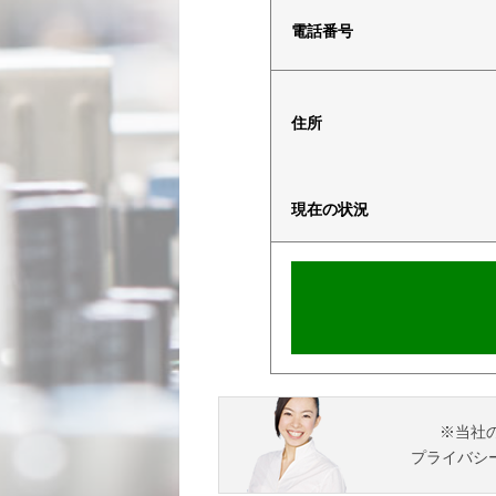
電話番号
住所
現在の状況
※当社
プライバシ