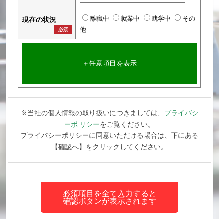
離職中
就業中
就学中
その
現在の状況
他
必須
＋任意項目を表示
※当社の個人情報の取り扱いにつきましては、
プライバシ
ーポ リシー
をご覧ください。
プライバシーポリシーに同意いただける場合は、下にある
【確認へ】をクリックしてください。
必須項目を全て入力すると
確認ボタンが表示されます