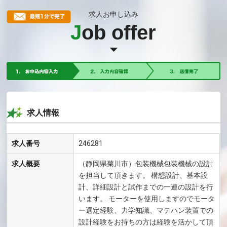
求人お申し込み
J
ob offer
求人情報
求人番号
246281
求人概要
（静岡県菊川市）包装機械包装機械の設計
を担当して頂きます。 構想設計、基本設
計、詳細設計と試作までの一連の設計を行
います。 モーターを使用しますのでモータ
ー選定経験、力学知識、マテハン装置での
設計経験をお持ちの方は経験を活かして頂