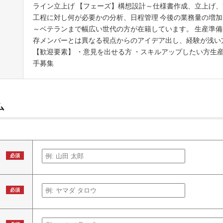
ライン立上げ 【フェーズ】構想設計～仕様書作成、立上げ、
工程に対し何が必要かの分析、日程管理 今後の業務量の増加
～ベテランまで幅広い世代の方が在籍しています。 生産準
存メンバーとは異なる視点からのアイデア出し、経験が浅い
【歓迎要素】 ・意見を出せる方 ・スキルアップしたい方生産技
手募集
ム
必須
必須