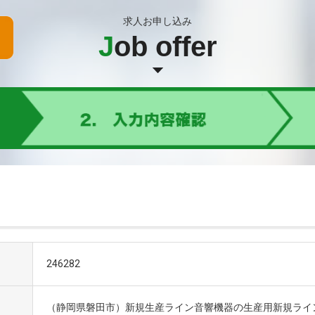
求人お申し込み
J
ob offer
246282
（静岡県磐田市）新規生産ライン音響機器の生産用新規ライ