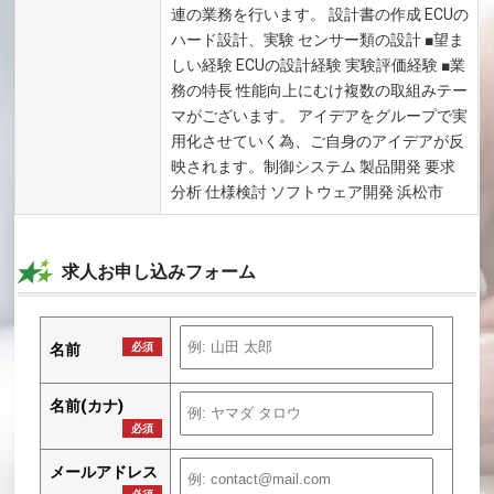
連の業務を行います。 設計書の作成 ECUの
ハード設計、実験 センサー類の設計 ■望ま
しい経験 ECUの設計経験 実験評価経験 ■業
務の特長 性能向上にむけ複数の取組みテー
マがございます。 アイデアをグループで実
用化させていく為、ご自身のアイデアが反
映されます。制御システム 製品開発 要求
分析 仕様検討 ソフトウェア開発 浜松市
求人お申し込みフォーム
名前
必須
名前(カナ)
必須
メールアドレス