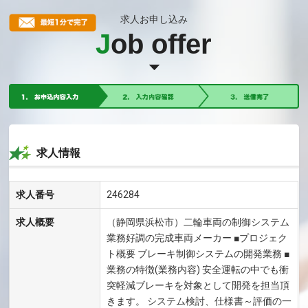
求人お申し込み
J
ob offer
求人情報
求人番号
246284
求人概要
（静岡県浜松市）二輪車両の制御システム
業務好調の完成車両メーカー ■プロジェク
ト概要 ブレーキ制御システムの開発業務 ■
業務の特徴(業務内容) 安全運転の中でも衝
突軽減ブレーキを対象として開発を担当頂
きます。 システム検討、仕様書～評価の一