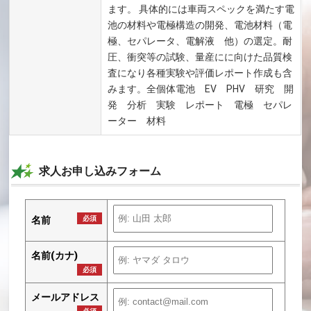
ます。 具体的には車両スペックを満たす電
池の材料や電極構造の開発、電池材料（電
極、セパレータ、電解液 他）の選定。耐
圧、衝突等の試験、量産にに向けた品質検
査になり各種実験や評価レポート作成も含
みます。全個体電池 EV PHV 研究 開
発 分析 実験 レポート 電極 セパレ
ーター 材料
求人お申し込みフォーム
名前
必須
名前(カナ)
必須
メールアドレス