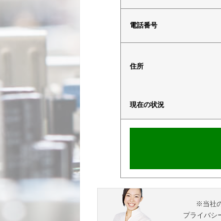
電話番号
住所
現在の状況
※当社
プライバシ