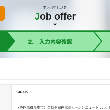
求人お申し込み
J
ob offer
246335
（静岡県御殿場市）自動車固体電池カーボンニュートラル、