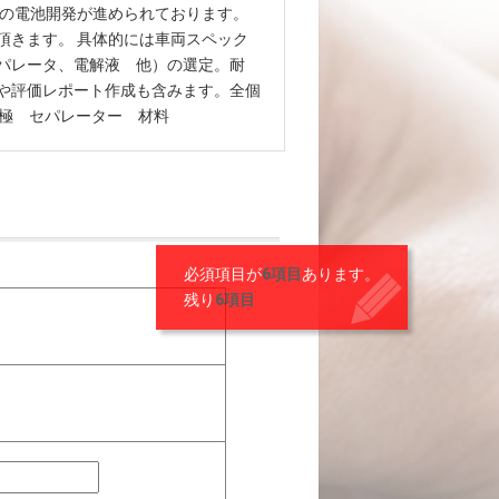
けの電池開発が進められております。
頂きます。 具体的には車両スペック
パレータ、電解液 他）の選定。耐
や評価レポート作成も含みます。全個
電極 セパレーター 材料
必須項目が
6項目
あります。
残り
6項目