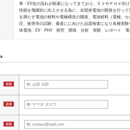
車・EV化の流れが顕著になってきており、ＥＶやＰＨＶ向
性能を飛躍的に向上させる為に、全固体電池の開発を行って
を満たす電池の材料や電極構造の開発、電池材料（電極、セ
圧、衝突等の試験、量産にに向けた品質検査になり各種実験
体電池 EV PHV 研究 開発 分析 実験 レポート 
ム
必須
必須
必須