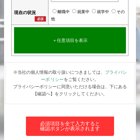
離職中
就業中
就学中
その
現在の状況
他
必須
＋任意項目を表示
※当社の個人情報の取り扱いにつきましては、
プライバシ
ーポ リシー
をご覧ください。
プライバシーポリシーに同意いただける場合は、下にある
【確認へ】をクリックしてください。
必須項目を全て入力すると
確認ボタンが表示されます