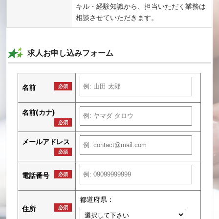
キル・経験知識から、担当いただく業務は
相談させていただきます。
求人お申し込みフォーム
名前
必須
名前(カナ)
必須
メールアドレス
必須
電話番号
必須
都道府県：
住所
必須