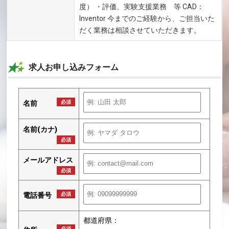
度） ・評価、実験支援業務 等 CAD：
Inventor 今までのご経験から、ご担当いた
だく業務は相談させていただきます。
求人お申し込みフォーム
名前
必須
名前(カナ)
必須
メールアドレス
必須
電話番号
必須
都道府県：
必須