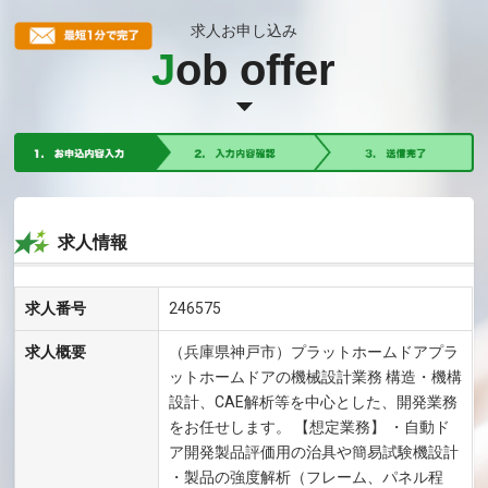
求人お申し込み
J
ob offer
求人情報
求人番号
246575
求人概要
（兵庫県神戸市）プラットホームドアプラ
ットホームドアの機械設計業務 構造・機構
設計、CAE解析等を中心とした、開発業務
をお任せします。 【想定業務】 ・自動ド
ア開発製品評価用の治具や簡易試験機設計
・製品の強度解析（フレーム、パネル程