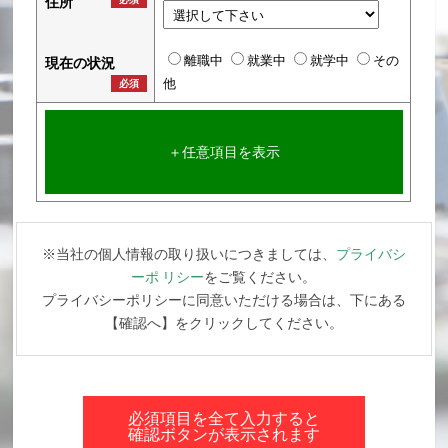
住所
離職中
就業中
就学中
その
現在の状況
他
必須
＋任意項目を表示
※当社の個人情報の取り扱いにつきましては、
プライバシ
ーポ リシー
をご覧ください。
プライバシーポリシーに同意いただける場合は、下にある
【確認へ】をクリックしてください。
必須項目を全て入力すると
確認ボタンが表示されます