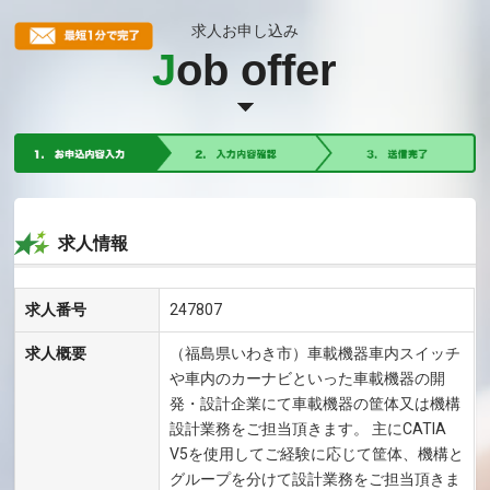
求人お申し込み
J
ob offer
求人情報
求人番号
247807
求人概要
（福島県いわき市）車載機器車内スイッチ
や車内のカーナビといった車載機器の開
発・設計企業にて車載機器の筐体又は機構
設計業務をご担当頂きます。 主にCATIA
V5を使用してご経験に応じて筐体、機構と
グループを分けて設計業務をご担当頂きま