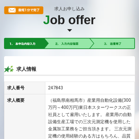
求人お申し込み
J
ob offer
求人情報
求人番号
247843
求人概要
（福島県南相馬市）産業用自動化設備(300
万円～400万円)東日本スターワークスの正
社員として雇用いたします。 産業用の自動
設備生産工場での三次元測定機を使用した
金属加工業務をご担当頂きます。 三次元測
定機の使用経験のある方はもちろん、品質