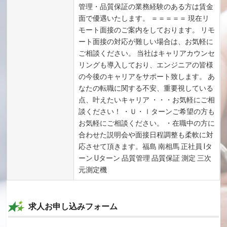
管理・品質保証の業務経験のある方は賃金
面で優遇いたします。 ＝＝＝＝＝ 現在リ
モート面接のご案内をしております。 リモ
ート面接の対応が難しい場合は、お気軽に
ご相談ください。 当社はキャリアカウンセ
リングも導入しており、エンジニアの皆様
の今後のキャリアをサポート致します。 あ
なたの転職に関する不安、重要視している
点、叶えたいキャリア ・・・お気軽にご相
談ください！ ・Ｕ・ｌターンご希望の方も
お気軽にご相談ください。 ・在職中の方に
合わせた説明会や面接日程調整も柔軟に対
応させて頂きます。福島 南相馬 正社員 Iタ
ーン Uターン 品質管理 品質保証 測定 三次
元測定機
求人お申し込みフォーム