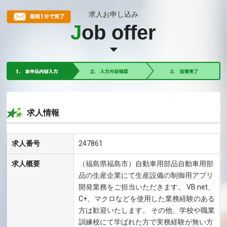
求人お申し込み
J
ob offer
求人情報
求人番号
247861
求人概要
（福島県福島市）自動車用部品自動車用部
品の生産企業にて生産設備の制御用アプリ
開発業務をご担当いただきます。 VB.net、
C+、マクロなどを使用した業務経験のある
方は歓迎いたします。 その他、学校や職業
訓練校にて学ばれた方で実務経験が無い方