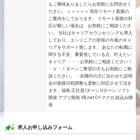
もご興味ありましたらお気軽にお問合せく
ださい。 ＝＝＝＝＝ 現在リモート面接の
ご案内をしております。 リモート面接の対
応が難しい場合は、お気軽にご相談くださ
い。 当社はキャリアカウンセリングも導入
しており、エンジニアの皆様の今後のキャ
リアをサポート致します。 あなたの転職に
関する不安、重要視している点、叶えたい
キャリア ・・・お気軽にご相談ください！
・Ｕ・ｌターンご希望の方もお気軽にご相
談ください。 ・在職中の方に合わせた説明
会や面接日程調整も柔軟に対応させて頂き
ます。福島 正社員 Iターン Uターン ソフト
開発 アプリ開発 VB.net C+ マクロ 組込み開
発
求人お申し込みフォーム