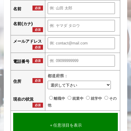
名前
必須
名前(カナ)
必須
メールアドレス
必須
電話番号
必須
都道府県：
住所
必須
離職中
就業中
就学中
その
現在の状況
他
必須
＋任意項目を表示