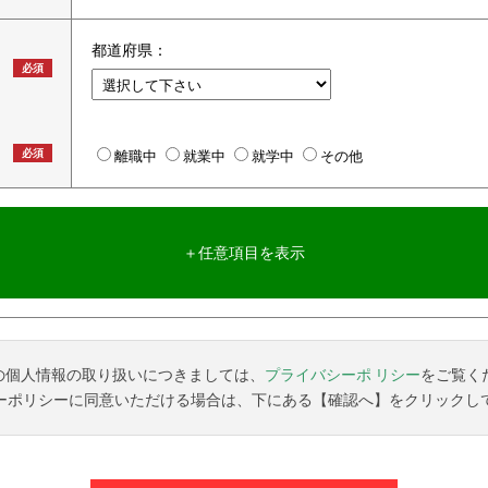
都道府県：
必須
必須
離職中
就業中
就学中
その他
＋任意項目を表示
の個人情報の取り扱いにつきましては、
プライバシーポ リシー
をご覧く
ーポリシーに同意いただける場合は、下にある【確認へ】をクリックし