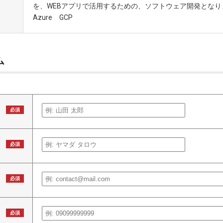
を、WEBアプリで活用するための、ソフトウェア開発となります。
Azure GCP
ム
必須
必須
必須
必須