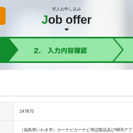
求人お申し込み
J
ob offer
247875
（福島県いわき市）カーナビカーナビ周辺製品及びWEBアプ