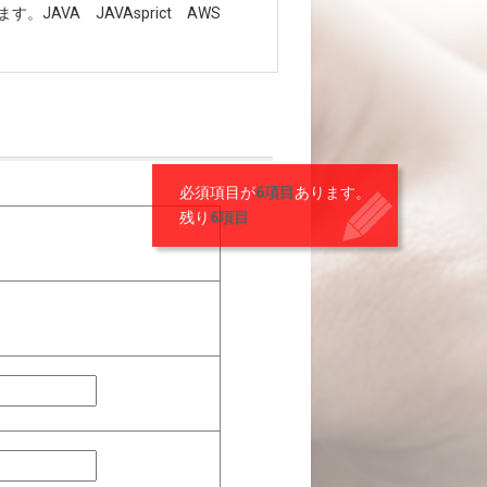
JAVA JAVAsprict AWS
必須項目が
6項目
あります。
残り
6項目