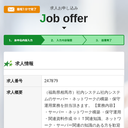
求人お申し込み
J
ob offer
求人情報
求人番号
247879
求人概要
（福島県相馬市）社内システム社内システ
ムのサーバー・ネットワークの構築・保守
運用業務を担当頂きます。 【業務内容】
・サーバー・ネットワーク構築 ・保守運用
・関連資料作成 ※ＩＴ関連知識、ネットワ
ーク・サーバー関連の知識のある方を歓迎