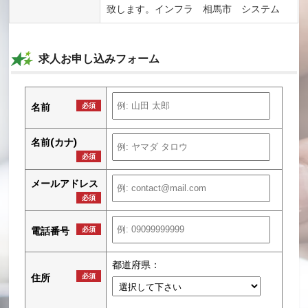
致します。インフラ 相馬市 システム
求人お申し込みフォーム
名前
必須
名前(カナ)
必須
メールアドレス
必須
電話番号
必須
都道府県：
住所
必須