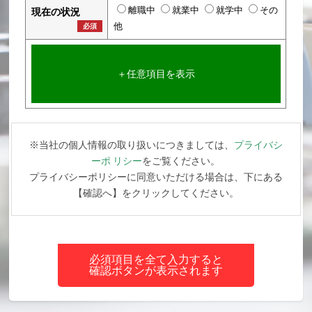
離職中
就業中
就学中
その
現在の状況
他
必須
＋任意項目を表示
※当社の個人情報の取り扱いにつきましては、
プライバシ
ーポ リシー
をご覧ください。
プライバシーポリシーに同意いただける場合は、下にある
【確認へ】をクリックしてください。
必須項目を全て入力すると
確認ボタンが表示されます