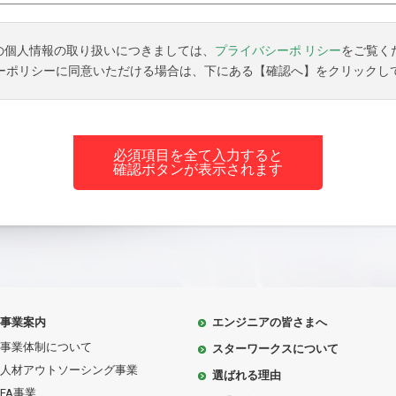
の個人情報の取り扱いにつきましては、
プライバシーポ リシー
をご覧く
ーポリシーに同意いただける場合は、下にある【確認へ】をクリックし
必須項目を全て入力すると
確認ボタンが表示されます
事業案内
エンジニアの皆さまへ
事業体制について
スターワークスについて
人材アウトソーシング事業
選ばれる理由
FA事業