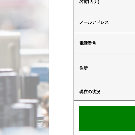
名前(カナ)
メールアドレス
電話番号
住所
現在の状況