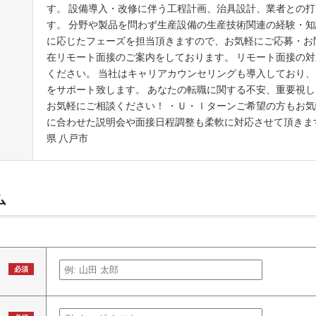
す。 設備導入・改修に伴う工程計画、治具設計、業者との
す。 分野や製品を問わず生産設備の生産技術関連の経験・知
に応じたフェーズを担当頂きますので、お気軽にご応募・お問
在リモート面接のご案内をしております。 リモート面接の
ください。 当社はキャリアカウンセリングも導入しており
をサポート致します。 あなたの転職に関する不安、重要視し
お気軽にご相談ください！ ・Ｕ・ｌターンご希望の方もお気
に合わせた説明会や面接日程調整も柔軟に対応させて頂きます
県 八戸市
ム
必須