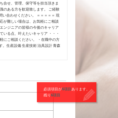
打ち合せ、管理、保守等を担当頂きま
識のある方を歓迎致します。 ご経験
い合わせください。 ＝＝＝＝＝ 現
対応が難しい場合は、お気軽にご相談
、エンジニアの皆様の今後のキャリア
ている点、叶えたいキャリア ・・・
軽にご相談ください。 ・在職中の方
。生産設備 生産技術 治具設計 青森
必須項目が
6項目
あります。
残り
6項目