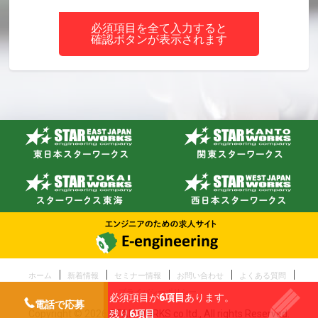
必須項目を全て入力すると
確認ボタンが表示されます
ホーム
新着情報
セミナー情報
お問い合わせ
よくある質問
プライバシーポリシー
必須項目が
6項目
あります。
電話で応募
残り
6項目
Copyright © 2026 STAR WORKS co.ltd., All rights Reserved.