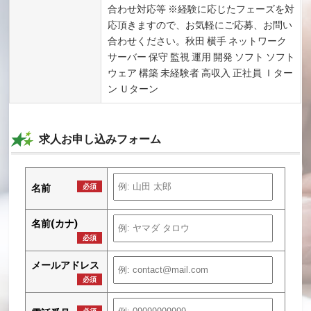
合わせ対応等 ※経験に応じたフェーズを対
応頂きますので、お気軽にご応募、お問い
合わせください。秋田 横手 ネットワーク
サーバー 保守 監視 運用 開発 ソフト ソフト
ウェア 構築 未経験者 高収入 正社員 Ｉター
ン Ｕターン
求人お申し込みフォーム
名前
必須
名前(カナ)
必須
メールアドレス
必須