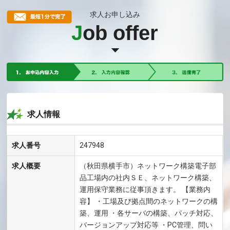
求人お申し込み
J
ob offer
求人情報
求人番号
247948
求人概要
（秋田県横手市）ネットワーク構築電子部
品工場内の社内ＳＥ、ネットワーク構築、
運用保守業務に従事頂きます。 【業務内
容】 ・工場及び拠点間のネットワークの構
築、運用 ・各サーバの構築、パッチ対応、
バージョンアップ対応等 ・PC管理、問い