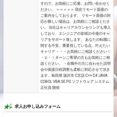
すので、お気軽にご応募、お問い合わせく
ださい。 ＝＝＝＝＝ 現在リモート面接の
ご案内をしております。 リモート面接の対
応が難しい場合は、お気軽にご相談くださ
い。 当社はキャリアカウンセリングも導入
しており、エンジニアの皆様の今後のキャ
リアをサポート致します。 あなたの転職に
関する不安、重要視している点、叶えたい
キャリア ・・・お気軽にご相談ください！
・Ｕ・ｌターンご希望の方もお気軽にご相
談ください。 ・在職中の方に合わせた説明
会や面接日程調整も柔軟に対応させて頂き
ます。秋田県 湯沢市 C言語 C++ C# JAVA
COBOL VBA SE PG ソフトウェア システム
正社員 開発
求人お申し込みフォーム