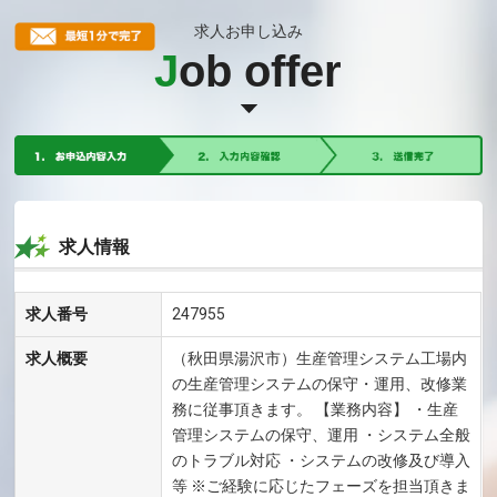
求人お申し込み
J
ob offer
求人情報
求人番号
247955
求人概要
（秋田県湯沢市）生産管理システム工場内
の生産管理システムの保守・運用、改修業
務に従事頂きます。 【業務内容】 ・生産
管理システムの保守、運用 ・システム全般
のトラブル対応 ・システムの改修及び導入
等 ※ご経験に応じたフェーズを担当頂きま