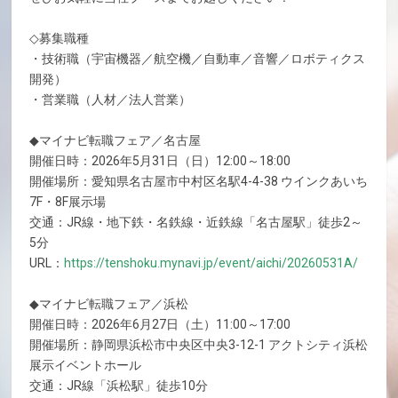
◇募集職種
・技術職（宇宙機器／航空機／自動車／音響／ロボティクス
開発）
・営業職（人材／法人営業）
◆マイナビ転職フェア／名古屋
開催日時：2026年5月31日（日）12:00～18:00
開催場所：愛知県名古屋市中村区名駅4-4-38 ウインクあいち
7F・8F展示場
交通：JR線・地下鉄・名鉄線・近鉄線「名古屋駅」徒歩2～
5分
URL：
https://tenshoku.mynavi.jp/event/aichi/20260531A/
◆マイナビ転職フェア／浜松
開催日時：2026年6月27日（土）11:00～17:00
開催場所：静岡県浜松市中央区中央3-12-1 アクトシティ浜松
展示イベントホール
交通：JR線「浜松駅」徒歩10分