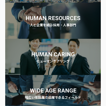
HUMAN RESOURCES
人と企業を結ぶ採用・人事部門
HUMAN CARING
ヒューマンケアリング
WIDE AGE RANGE
幅広い年齢層で活躍できるフィールド