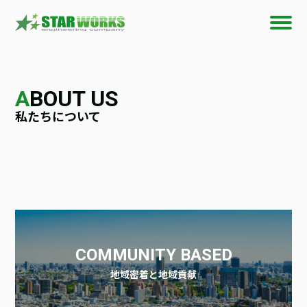
A
BOUT US
私たちについて
COMMUNITY BASED
地域密着と地域貢献