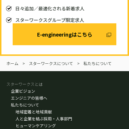
日々追加／最適化される新着求人
スターワークスグループ限定求人
E-engineeringはこちら
ホーム
>
スターワークスについて
>
私たちについて
スターワークスとは
企業ビジョン
エンジニアの皆様へ
私たちについて
地域密着と地域貢献
人と企業を結ぶ採用・人事部門
ヒューマンケアリング