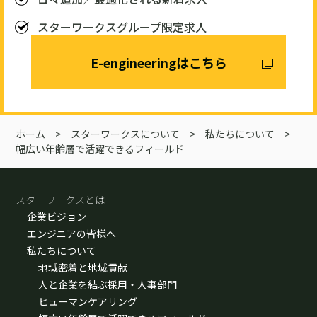
スターワークスグループ限定求人
E-engineeringはこちら
ホーム
>
スターワークスについて
>
私たちについて
>
幅広い年齢層で活躍できるフィールド
スターワークスとは
企業ビジョン
エンジニアの皆様へ
私たちについて
地域密着と地域貢献
人と企業を結ぶ採用・人事部門
ヒューマンケアリング